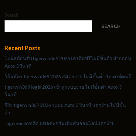
Search
SEARCH
Recent Posts
โบนัสต้อนรับ tigerwin369 2026 เครดิตฟรีไม่มีขั้นต่ำ ฝากถอน
Auto 3 วินาที
วิธีสมัคร tigerwin369 2026 สมัครง่าย ไม่มีขั้นต่ำ รับเครดิตฟรี
tigerwin369 login 2026 เข้าสู่ระบบง่าย ไม่มีขั้นต่ำ Auto 3
วินาที
รีวิว tigerwin369 2026 ระบบ Auto 3 วินาที แตกง่าย ไม่มีขั้น
ต่ำ
Tigerwin369 คือ แพลตฟอร์มเดิมพันออนไลน์แตกง่าย