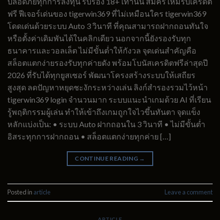
ปลอดภัยทุกการลงทุน รับรอง 18+ เท่านั้น สมัครใหม่รับเครดิต
ฟรี ฟีเจอร์เด่นของ tigerwin369 ที่ไม่เหมือนใคร tigerwin369
โดดเด่นด้วยระบบ Auto 3 วินาที ที่คุณสามารถฝากถอนทันใจ
หรือตั้งค่าเดิมพันได้ในคลิกเดียว นอกจากนี้ยังรองรับทุก
ธนาคารและวอลเล็ต ไม่มีขั้นต่ำให้กังวล จุดเด่นสำคัญคือ
สล็อตแตกง่ายรองรับทุกค่ายดัง พร้อมโบนัสเครดิตฟรีล่าสุดปี
2026 ที่รับได้ทุกยูสเซอร์ พัฒนาโครงสร้างระบบให้เสถียร
สูงสุด ลดปัญหาหยุดชะงักระหว่างเล่น ลิงก์สำรองรวมไว้หน้า
tigerwin369 login จำนวนมาก ระบบแนะนำเกมด้วย AI ที่เรียน
รู้พฤติกรรมผู้เล่น ทำให้เข้าถึงเกมถูกใจไวขึ้นทันตา จุดแข็ง
หลักแบ่งเป็น: • ระบบ Auto ฝากถอนใน 3 วินาที • ไม่มีขั้นต่ำ
อิสระทุกการฝากถอน • สล็อตแตกง่ายทุกค่าย […]
CONTINUE READING
→
Posted in
article
Leave a comment
ARTICLE