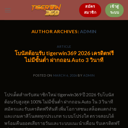
Skip
สมัคร
เข้าสู่
to
สมาชิก
ระบบ
content
AUTHOR ARCHIVES:
ADMIN
ARTICLE
โบนัสต้อนรับ tigerwin369 2026 เครดิตฟรี
ไม่มีขั้นต่ำ ฝากถอน Auto 3 วินาที
POSTED ON
MARCH 6, 2026
BY
ADMIN
โปรเด็ดสำหรับสมาชิกใหม่ tigerwin369 ปี 2026 รับโบนัส
ต้อนรับสูงสุด 100% ไม่มีขั้นต่ำ ฝากถอน Auto ใน 3 วินาที
สมัครและรับเครดิตฟรีทันที เพิ่มโอกาสชนะสล็อตแตกง่าย
และเกมคาสิโนสดทุกประเภท ระบบโปร่งใส ตรวจสอบได้
พร้อมคืนยอดเสียรายวันและระบบแนะนำเพื่อน รับเครดิตฟรี