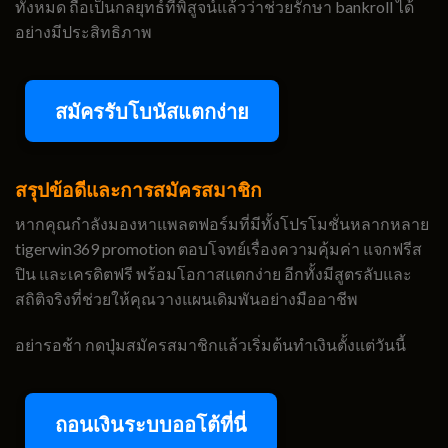
ทั้งหมด ถือเป็นกลยุทธ์ที่พิสูจน์แล้วว่าช่วยรักษา bankroll ได้
อย่างมีประสิทธิภาพ
สมัครรับโบนัสแตกง่าย
สรุปข้อดีและการสมัครสมาชิก
หากคุณกำลังมองหาแพลตฟอร์มที่มีทั้งโปรโมชั่นหลากหลาย
tigerwin369 promotion
ตอบโจทย์เรื่องความคุ้มค่า แจกฟรีส
ปิน และเครดิตฟรี พร้อมโอกาสแตกง่าย อีกทั้งมีสูตรลับและ
สถิติจริงที่ช่วยให้คุณวางแผนเดิมพันอย่างมืออาชีพ
อย่ารอช้า กดปุ่มสมัครสมาชิกแล้วเริ่มต้นทำเงินตั้งแต่วันนี้
ถอนเงินระบบออโต้ที่นี่