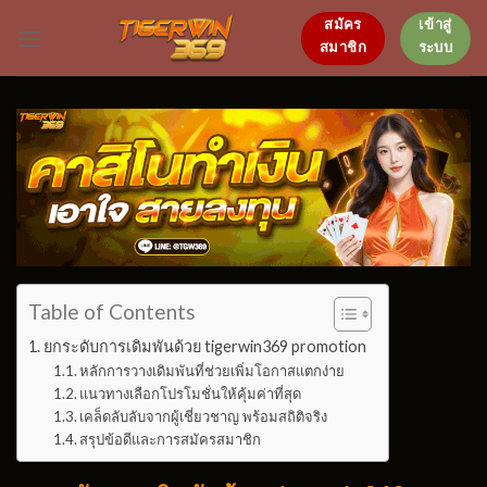
Skip
สมัคร
เข้าสู่
to
สมาชิก
ระบบ
content
Table of Contents
ยกระดับการเดิมพันด้วย tigerwin369 promotion
หลักการวางเดิมพันที่ช่วยเพิ่มโอกาสแตกง่าย
แนวทางเลือกโปรโมชั่นให้คุ้มค่าที่สุด
เคล็ดลับลับจากผู้เชี่ยวชาญ พร้อมสถิติจริง
สรุปข้อดีและการสมัครสมาชิก