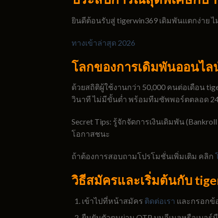
ยินดีต้อนรับสู่
tigerwin369
เดิมพันแตกง่าย ไม
ทางเข้าล่าสุด 2026
โลกของการเดิมพันออนไลน์กั
ด้วยสถิติผู้ใช้งานกว่า 50,000 คนต่อเดือน
tig
วินาที ไม่มีขั้นต่ำ พร้อมทีมซัพพอร์ตตลอด 2
Secret Tips: รู้จักจัดการเงินเดิมพัน (Ban
โอกาสชนะ
ถ้าต้องการสอบถามโปรโมชั่นเพิ่มเติม คลิก
วิธีสมัครและเริ่มต้นกับ tig
เข้าไปที่หน้าสมัคร
ติดต่อเรา
และกรอกข้อ
ยืนยันตัวตนผ่าน OTP บนอีเมลหรือเบอร์ม