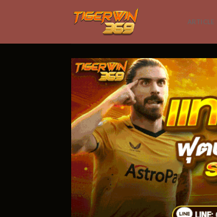
Skip
to
ARTICLE
content